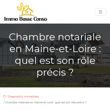
Chambre notariale
en Maine-et-Loire :
quel est son rôle
précis ?
/
Diagnostics immobiliers
/ Chambre notariale en Maine-et-Loire : quel est son rôle précis ?