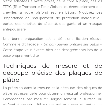
plâtre adaptées à votre projet, de la colle à placo, des vis
TTPC (Tête Trompette Pour Cloison), et éventuellement des
chevilles si votre plafond est en béton. N’oubliez pas
l’importance de l’équipement de protection individuelle :
portez des lunettes de sécurité, des gants et un masque
anti-poussière.
Une bonne préparation est la clé d’une fixation réussie.
Comme le dit l’adage,
« Un bon ouvrier prépare ses outils »
.
Cette étape vous évitera bien des désagréments lors de la
pose proprement dite.
Techniques de mesure et de
découpe précise des plaques de
plâtre
La précision dans la mesure et la découpe des plaques de
plâtre est essentielle pour obtenir un résultat professionnel.
Commencez par mesurer soigneusement la surface du
plafond à couvrir. Utilisez un mètre ruban et notez les