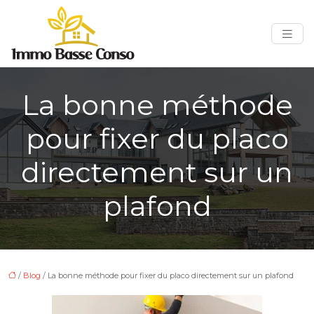
La bonne méthode
pour fixer du placo
directement sur un
plafond
/
Blog
/ La bonne méthode pour fixer du placo directement sur un plafond