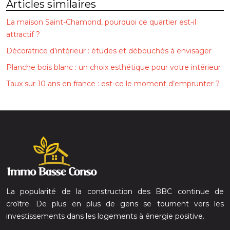
Articles similaires
La maison Saint-Chamond, pourquoi ce quartier est-il
attractif ?
Décoratrice d’intérieur : études et débouchés à envisager
Planche bois blanc : un choix esthétique pour votre intérieur
Taux sur 10 ans en france : est-ce le moment d’emprunter ?
La popularité de la construction des BBC continue de
croître. De plus en plus de gens se tournent vers les
investissements dans les logements à énergie positive.